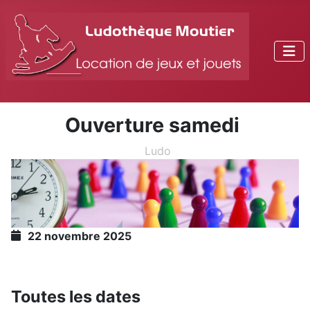
Ouverture samedi
Ludo
22 novembre 2025
Toutes les dates