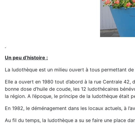
Un peu d’histoire :
La ludothèque est un milieu ouvert à tous permettant de 
Elle a ouvert en 1980 tout d’abord à la rue Centrale 42
bonne dose d’huile de coude, les 12 ludothécaires bénévo
la région. A l’époque, le principe de la ludothèque étai
En 1982, le déménagement dans les locaux actuels, à l’a
Au fil du temps, la ludothèque a su se faire une place da