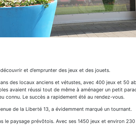
découvrir et d’emprunter des jeux et des jouets.
, dans des locaux anciens et vétustes, avec 400 jeux et 50
les avaient réussi tout de même à aménager un petit paradis
t peu connu. Le succès a rapidement été au rendez-vous.
venue de la Liberté 13, a évidemment marqué un tournant.
ns le paysage prévôtois. Avec ses 1450 jeux et environ 230 a