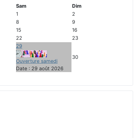
Sam
Dim
1
2
8
9
15
16
22
23
29
30
Ouverture samedi
Date :
29 août 2026